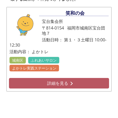
笑和の会
宝台集会所
〒814-0154
福岡市城南区宝台団
地７
活動日時：
第１・３土曜日 10:00-
12:30
活動内容：
よかトレ
城南区
ふれあいサロン
よかトレ実践ステーション
詳細を見る