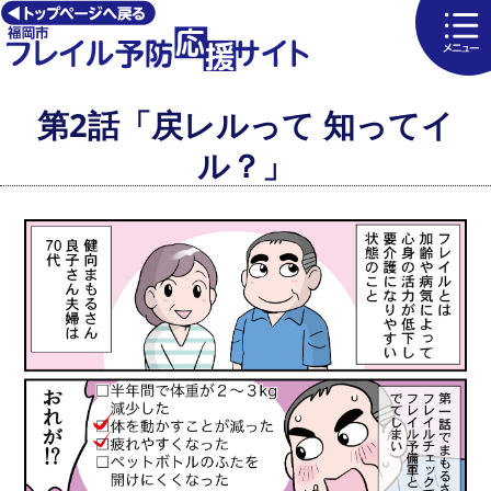
第2話「戻レルって 知ってイ
ル？」