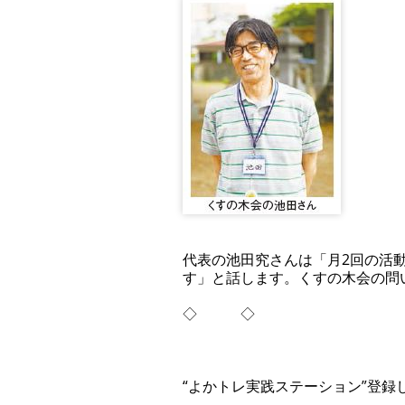
代表の池田究さんは「月2回の活
す」と話します。くすの木会の問い合わ
◇ ◇
“よかトレ実践ステーション”登録