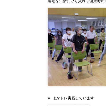
運動を生活に取り入れ，健康寿命
よかトレ実践しています