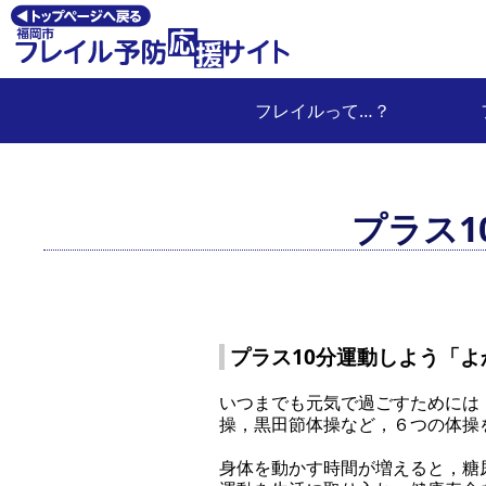
フレイルって…？
プラス1
プラス10分運動しよう「
いつまでも元気で過ごすためには
操，黒田節体操など，６つの体操
身体を動かす時間が増えると，糖