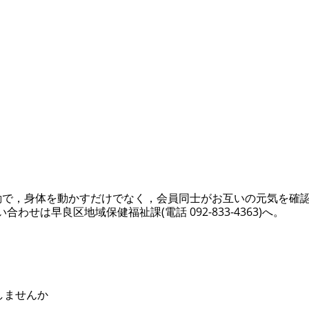
動で，身体を動かすだけでなく，会員同士がお互いの元気を確
せは早良区地域保健福祉課(電話 092-833-4363)へ。
しませんか