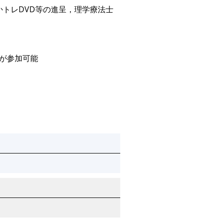
かトレDVD等の進呈，理学療法士
人が参加可能