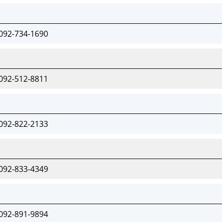
092-734-1690
092-512-8811
092-822-2133
092-833-4349
092-891-9894