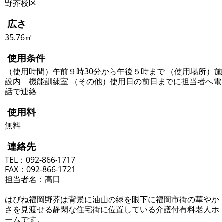
野芥校区
広さ
35.76㎡
使用条件
（使用時間）午前９時30分から午後５時まで （使用場所）施
設内 機能訓練室 （その他）使用日の前日までに担当者へ電
話で連絡
使用料
無料
連絡先
TEL：092-866-1717
FAX：092-866-1721
担当者名：高田
はぴね福岡野芥は背景に油山の緑を眼下に福岡市街の華やか
さを見渡せる静閑な住宅街に位置している介護付有料老人ホ
ームです。