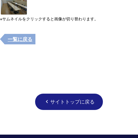
※サムネイルをクリックすると画像が切り替わります。
一覧に戻る
サイトトップに戻る
chevron_left