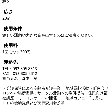
校区
広さ
28㎡
使用条件
激しい運動や大きな音を出すものはご遠慮ください。
使用料
1回につき300円
連絡先
TEL：092-805-8313
FAX：092-805-8312
担当者名：森本 剛
・介護保険による高齢者介護事業 ・地域貢献活動（町内会サ
ロンへの場所提供，サークル活動への場所提供，住民向け福
祉講座，ミニコンサートの開催） ・地域カフェ（2ヵ月に1
回）の会場提供及び実行委員会参加