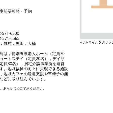
事前要相談・予約
-571-6500
-571-6565
※サムネイルをクリッ
：野村，黒田，大楠
苑は，特別養護老人ホーム（定員70
ョートステイ（定員20名），デイサ
定員30名），居宅介護事業所を運営
す。地域福祉の向上に貢献できる施設
，地域カフェの送迎支援や車椅子の無
などに取り組んでいます。
す、あらかじめご了承ください。