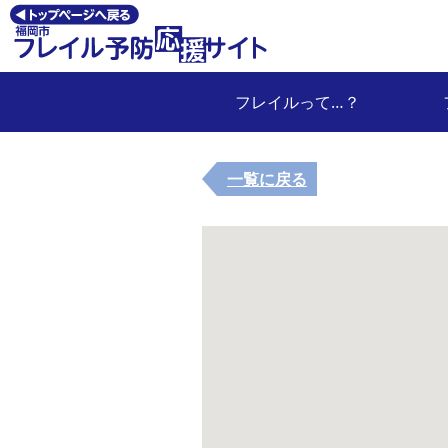
フレイルって…？
一覧に戻る