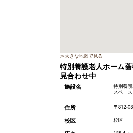
≫大きな地図で見る
特別養護老人ホーム薔
見合わせ中
施設名
特別養護
スペース
住所
〒812-
校区
校区