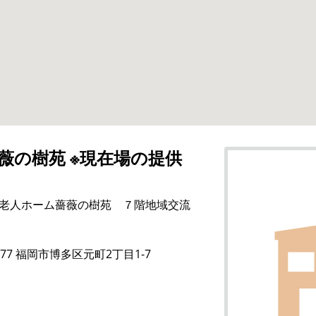
薇の樹苑 ※現在場の提供
老人ホーム薔薇の樹苑 ７階地域交流
0877 福岡市博多区元町2丁目1-7