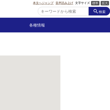
本文へジャンプ
音声読み上げ
文字サイズ
標準
拡大
search
検索
各種情報