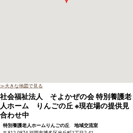
≫大きな地図で見る
社会福祉法人 そよかぜの会 特別養護老
人ホーム りんごの丘 ※現在場の提供見
合わせ中
特別養護老人ホームりんごの丘 地域交流室
〒812-0874 福岡市博多区光丘町1丁目2-41