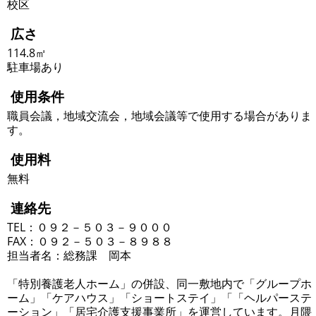
校区
広さ
114.8㎡
駐車場あり
使用条件
職員会議，地域交流会，地域会議等で使用する場合がありま
す。
使用料
無料
連絡先
TEL：０９２－５０３－９０００
FAX：０９２－５０３－８９８８
担当者名：総務課 岡本
「特別養護老人ホーム」の併設、同一敷地内で「グループホ
ーム」「ケアハウス」「ショートステイ」「「ヘルパーステ
ーション」「居宅介護支援事業所」を運営しています。月隈