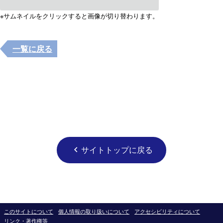
※サムネイルをクリックすると画像が切り替わります。
一覧に戻る
サイトトップに戻る
chevron_left
このサイトについて
個人情報の取り扱いについて
アクセシビリティについて
リンク・著作権等