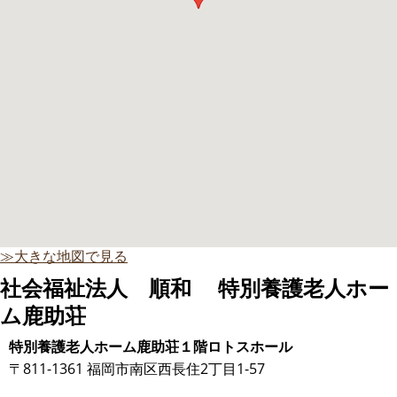
≫大きな地図で見る
社会福祉法人 順和 特別養護老人ホー
ム鹿助荘
特別養護老人ホーム鹿助荘１階ロトスホール
〒811-1361 福岡市南区西長住2丁目1-57