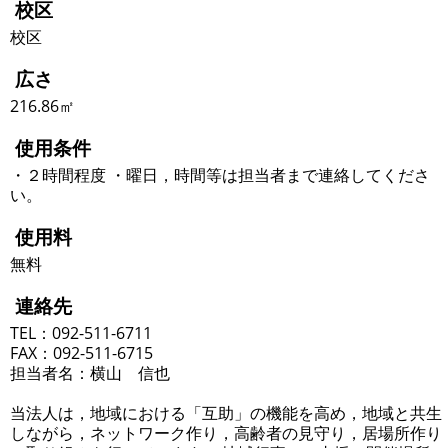
校区
校区
広さ
216.86㎡
使用条件
・２時間程度 ・曜日，時間等は担当者まで連絡してくださ
い。
使用料
無料
連絡先
TEL：092-511-6711
FAX：092-511-6715
担当者名：横山 信也
当法人は，地域における「互助」の機能を高め，地域と共生
しながら，ネットワーク作り，高齢者の見守り，居場所作り