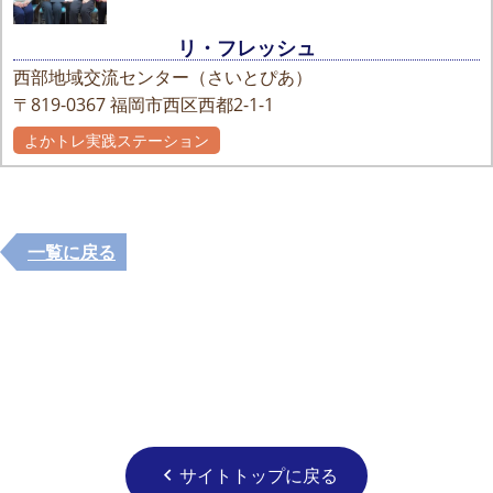
リ・フレッシュ
西部地域交流センター（さいとぴあ）
〒819-0367
福岡市西区西都2-1-1
よかトレ実践ステーション
自主グループ
一覧に戻る
サイトトップに戻る
chevron_left