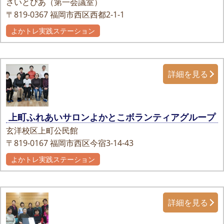
さいとぴあ（第一会議室）
〒819-0367
福岡市西区西都2-1-1
よかトレ実践ステーション
自主グループ
詳細を見る
上町ふれあいサロンよかとこボランティアグループ
玄洋校区上町公民館
〒819-0167
福岡市西区今宿3-14-43
よかトレ実践ステーション
詳細を見る