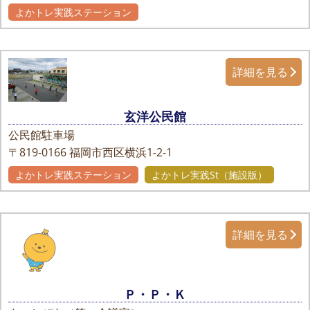
よかトレ実践ステーション
自主グループ
詳細を見る
玄洋公民館
公民館駐車場
〒819-0166
福岡市西区横浜1-2-1
よかトレ実践ステーション
よかトレ実践St（施設版）
詳細を見る
Ｐ・Ｐ・Ｋ