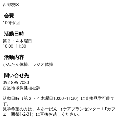
西都校区
会費
100円/回
活動日時
第２・４木曜日
10:00~11:30
活動内容
かんたん体操、ラジオ体操
問い合せ先
092-895-7080
西区地域保健福祉課
活動日時（第２・４木曜日10:00~11:30）に直接見学可能で
す。
見学希望の方は、＆あーばん （ケアプランセンター１Fカフ
ェ：西都1-2-31）に直接お越しください。