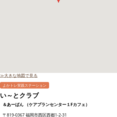
≫大きな地図で見る
よかトレ実践ステーション
い～とクラブ
＆あーばん （ケアプランセンター１Fカフェ）
〒819-0367 福岡市西区西都1-2-31