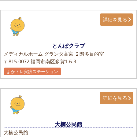
詳細を見る
とんぼクラブ
メディカルホーム グランダ高宮 ２階多目的室
〒815-0072
福岡市南区多賀1-6-3
よかトレ実践ステーション
自主グループ
詳細を見る
大楠公民館
大楠公民館