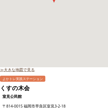
≫大きな地図で見る
よかトレ実践ステーション
くすの木会
室見公民館
〒814-0015 福岡市早良区室見3-2-18