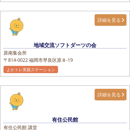
詳細を見る
地域交流ソフトダーツの会
原南集会所
〒814-0022
福岡市早良区原８-19
よかトレ実践ステーション
詳細を見る
有住公民館
有住公民館 講堂