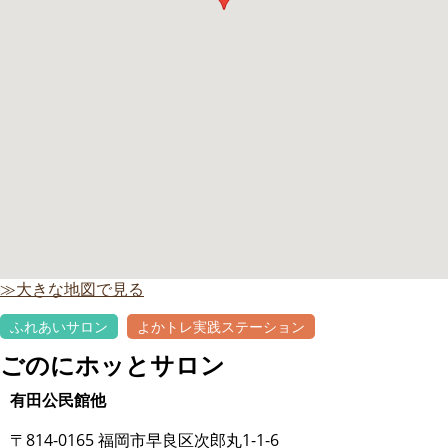
≫大きな地図で見る
ふれあいサロン
よかトレ実践ステーション
ごのにホッとサロン
有田公民館他
〒814-0165 福岡市早良区次郎丸1-1-6