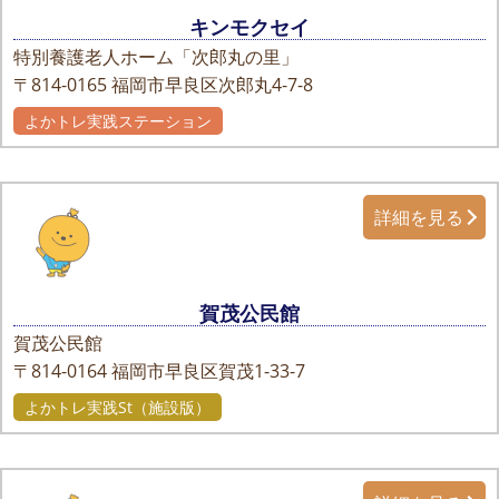
キンモクセイ
特別養護老人ホーム「次郎丸の里」
〒814-0165
福岡市早良区次郎丸4-7-8
よかトレ実践ステーション
詳細を見る
賀茂公民館
賀茂公民館
〒814-0164
福岡市早良区賀茂1-33-7
よかトレ実践St（施設版）