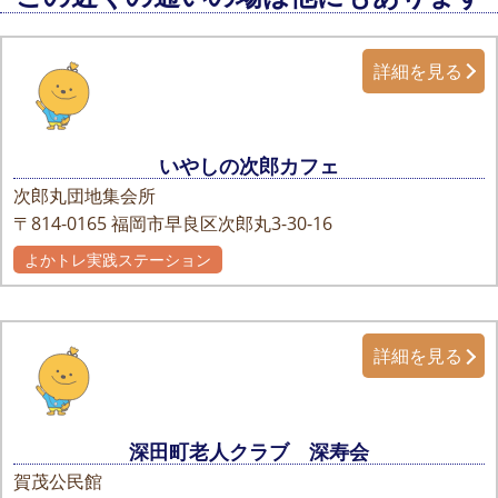
詳細を見る
いやしの次郎カフェ
次郎丸団地集会所
〒814-0165
福岡市早良区次郎丸3-30-16
よかトレ実践ステーション
詳細を見る
深田町老人クラブ 深寿会
賀茂公民館