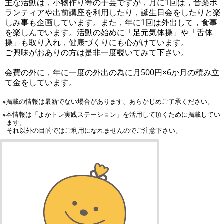
主な活動は，小物作り等の手芸ですが，月に1回は，音楽ボ
ランティアや出前講座を利用したり，誕生日会をしたりと楽
しみ事も企画しています。また，年に1回は外出して，食事
を楽しんでいます。活動の始めに「足元気体操」や「舌体
操」も取り入れ，健康づくりにも心がけています。
ご興味がおありの方は是非一度覗いてみて下さい。
会費の外に，年に一度の外出の為に月500円×6か月の積み立
て金をしています。
※掲載の情報は最新でない場合があります、あらかじめご了承ください。
※本情報は「よかトレ実践ステーション」を活用して頂くために掲載してい
ます。
それ以外の目的ではご利用になれませんのでご注意下さい。