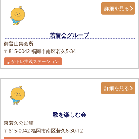
詳細を見る
若畠会グループ
御畠山集会所
〒815-0042
福岡市南区若久5-34
よかトレ実践ステーション
詳細を見る
歌を楽しむ会
東若久公民館
〒815-0042
福岡市南区若久6-30-12