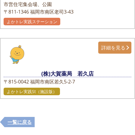
市営住宅集会場、公園
〒811-1346
福岡市南区老司3-43
よかトレ実践ステーション
詳細を見る
(株)大賀薬局 若久店
〒815-0042
福岡市南区若久5-2-7
よかトレ実践St（施設版）
一覧に戻る