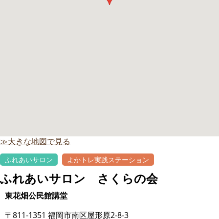
≫大きな地図で見る
ふれあいサロン
よかトレ実践ステーション
ふれあいサロン さくらの会
東花畑公民館講堂
〒811-1351 福岡市南区屋形原2-8-3