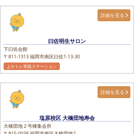
詳細を見る
曰佐明生サロン
下曰佐会館
〒811-1313
福岡市南区曰佐1-13-30
よかトレ実践ステーション
自主グループ
詳細を見る
塩原校区 大橋団地寿会
大橋団地２号棟集会所
〒815-0038
福岡市南区大橋団地2