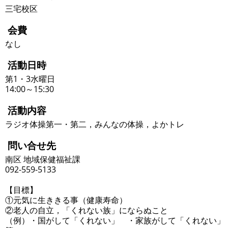
三宅校区
会費
なし
活動日時
第1・3水曜日
14:00～15:30
活動内容
ラジオ体操第一・第二，みんなの体操，よかトレ
問い合せ先
南区 地域保健福祉課
092-559-5133
【目標】
①元気に生ききる事（健康寿命）
②老人の自立，「くれない族」にならぬこと
（例）・国がして「くれない」 ・家族がして「くれない」