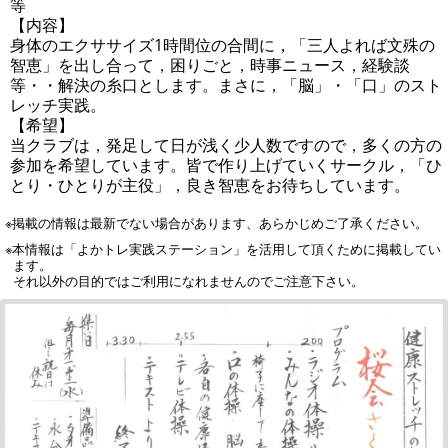
等
【内容】
身体のエクササイズ1時間位の合間に，「三人よれば文殊の
智恵」を出し合って，困りごと，時事ニュース，経験談
等・・解決の糸口とします。まさに，「脳」・「口」のスト
レッチ実践。
【希望】
当クラブは，発足して日が浅く少人数ですので，多くの方の
参加を希望しています。皆で作り上げていくサークル，「ひ
とり・ひとりが主役」，良き智恵をお待ちしています。
※掲載の情報は最新でない場合があります、あらかじめご了承ください。
※本情報は「よかトレ実践ステーション」を活用して頂くために掲載してい
ます。
それ以外の目的ではご利用になれませんのでご注意下さい。