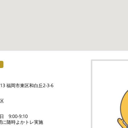
）
213 福岡市東区和白丘2-3-6
区
9:00-9:10
間に随時よかトレ実施