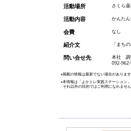
活動場所
さくら薬
活動内容
かんたん
会費
なし
紹介文
「まちの
問い合せ先
本社 調
092-962
※掲載の情報は最新でない場合がありま
※本情報は「よかトレ実践ステーション
それ以外の目的ではご利用になれませ