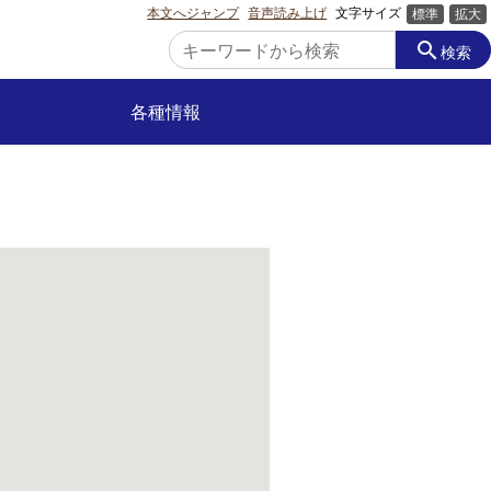
本文へジャンプ
音声読み上げ
文字サイズ
標準
拡大
search
検索
各種情報