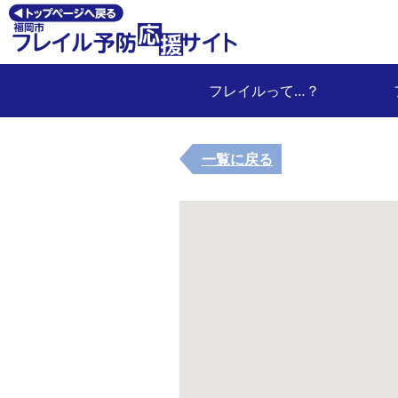
フレイルって…？
一覧に戻る