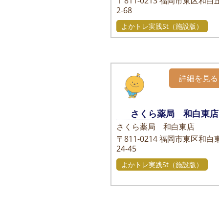
〒811-0213
福岡市東区和白丘
2-68
よかトレ実践St（施設版）
詳細を見る
さくら薬局 和白東店
さくら薬局 和白東店
〒811-0214
福岡市東区和白東
24-45
よかトレ実践St（施設版）