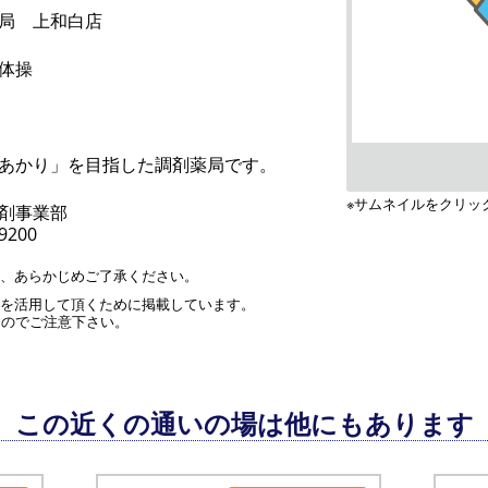
局 上和白店
体操
あかり」を目指した調剤薬局です。
※サムネイルをクリッ
剤事業部
-9200
す、あらかじめご了承ください。
」を活用して頂くために掲載しています。
んのでご注意下さい。
この近くの通いの場は他にもあります