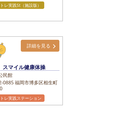
トレ実践St（施設版）
詳細を見る
スマイル健康体操
公民館
-0885
福岡市博多区相生町
50
かトレ実践ステーション