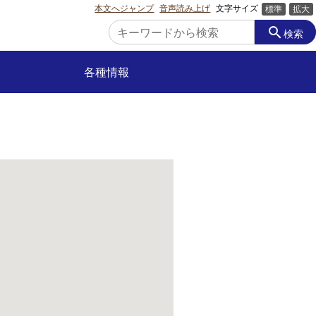
本文へジャンプ
音声読み上げ
文字サイズ
標準
拡大
search
検索
各種情報