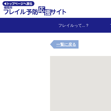
フレイルって…？
一覧に戻る