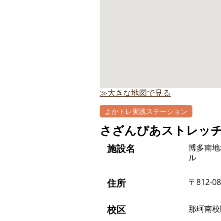
≫大きな地図で見る
よかトレ実践ステーション
さざんぴあストレッ
施設名
博多南地
ル
住所
〒812-
校区
那珂南校