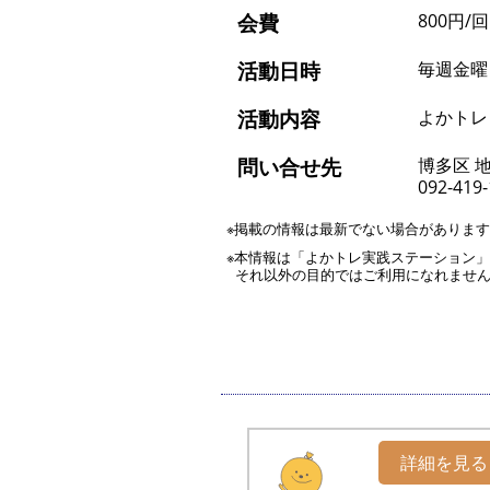
会費
800円/回
活動日時
毎週金曜日 
活動内容
よかトレ
問い合せ先
博多区 
092-419
※掲載の情報は最新でない場合がありま
※本情報は「よかトレ実践ステーション
それ以外の目的ではご利用になれませ
詳細を見る