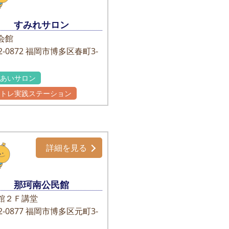
すみれサロン
会館
-0872
福岡市博多区春町3-
れあいサロン
かトレ実践ステーション
詳細を見る
那珂南公民館
館２Ｆ講堂
-0877
福岡市博多区元町3-