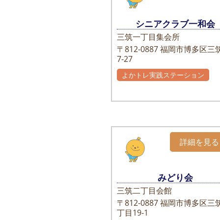
シニアクラブ一和会
三筑一丁目集会所
〒812-0887
福岡市博多区三筑
7-27
よかトレ実践ステーション
詳細を見る
みどり会
三筑二丁目会館
〒812-0887
福岡市博多区三筑
丁目19-1