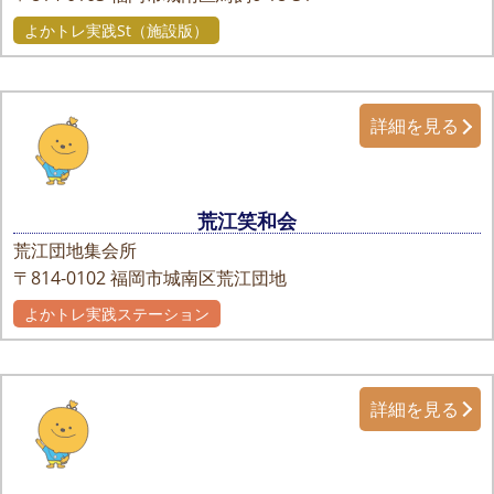
よかトレ実践St（施設版）
詳細を見る
荒江笑和会
荒江団地集会所
〒814-0102
福岡市城南区荒江団地
よかトレ実践ステーション
詳細を見る