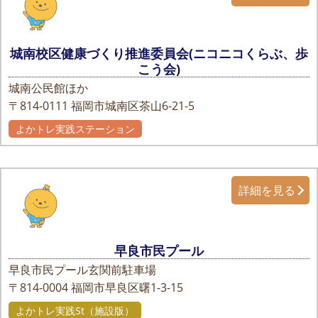
城南校区健康づくり推進委員会(ニコニコくらぶ、歩
こう会)
城南公民館ほか
〒814-0111
福岡市城南区茶山6-21-5
よかトレ実践ステーション
自主グループ
詳細を見る
早良市民プール
早良市民プール玄関前駐車場
〒814-0004
福岡市早良区曙1-3-15
よかトレ実践St（施設版）