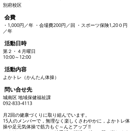
別府校区
会費
・1,000円／年 ・会場費200円／回 ・スポーツ保険1,20０円
／年
活動日時
第２・４月曜日
10:00～12:00
活動内容
よかトレ（かんたん体操）
問い合せ先
城南区 地域保健福祉課
092-833-4113
月2回の健康づくりに取り組んでいます。
15人のメンバーで，無理なく楽しくさわやかに，よかトレ体
操や足元気体操で筋力もぐ～んとアップ !!