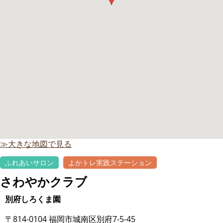
≫大きな地図で見る
ふれあいサロン
よかトレ実践ステーション
さわやかクラブ
別府しろくま園
〒814-0104 福岡市城南区別府7-5-45