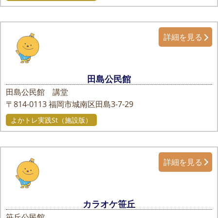
詳細を見る
田島公民館
田島公民館 講堂
〒814-0113
福岡市城南区田島3-7-29
よかトレ実践St（施設版）
詳細を見る
カラオケ笹丘
笹丘公民館