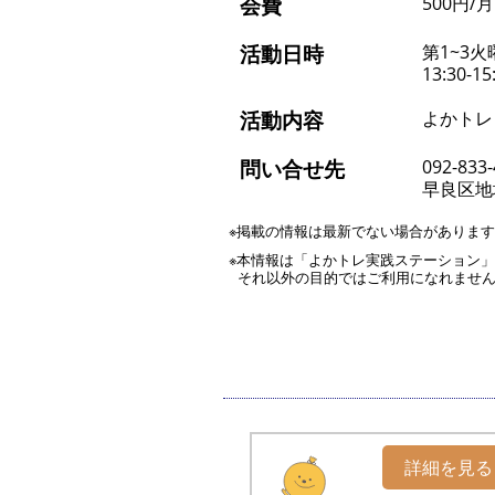
会費
500円/月
活動日時
第1~3火
13:30-15
活動内容
よかトレ
問い合せ先
092-833
早良区地
※掲載の情報は最新でない場合がありま
※本情報は「よかトレ実践ステーション
それ以外の目的ではご利用になれませ
詳細を見る