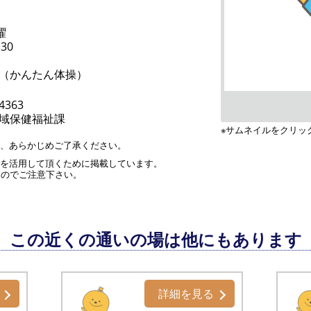
曜
:30
（かんたん体操）
-4363
域保健福祉課
※サムネイルをクリッ
す、あらかじめご了承ください。
」を活用して頂くために掲載しています。
んのでご注意下さい。
この近くの通いの場は他にもあります
詳細を見る