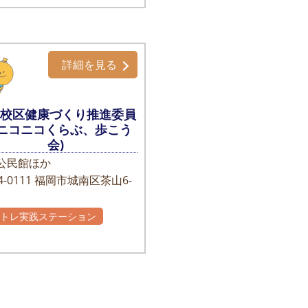
詳細を見る
南校区健康づくり推進委員
(ニコニコくらぶ、歩こう
会)
公民館ほか
-0111
福岡市城南区茶山6-
かトレ実践ステーション
主グループ