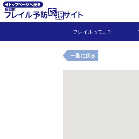
フレイルって…？
一覧に戻る