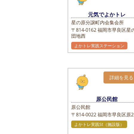
元気でよかトレ
星の原分譲町内会集会所
〒814-0162
福岡市早良区星
団地西
よかトレ実践ステーション
詳細を見る
原公民館
原公民館
〒814-0022
福岡市早良区原2-
よかトレ実践St（施設版）