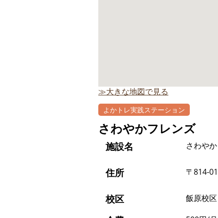
≫大きな地図で見る
よかトレ実践ステーション
さわやかフレンズ
施設名
さわやか
住所
〒814-0
校区
飯原校区