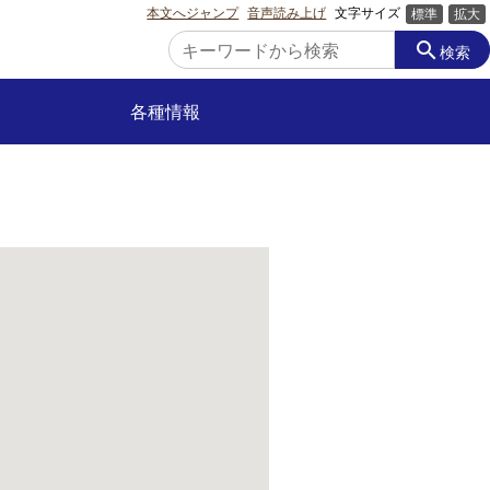
本文へジャンプ
音声読み上げ
文字サイズ
標準
拡大
search
検索
各種情報