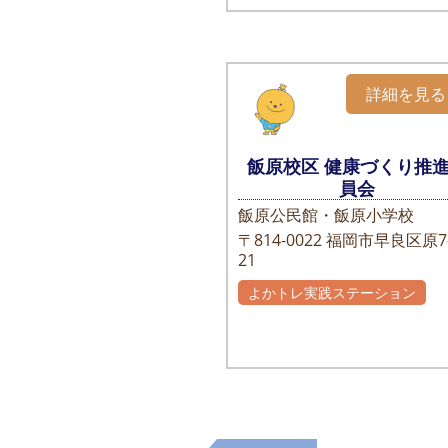
詳細を見る
飯原校区 健康づくり推
員会
飯原公民館・飯原小学校
〒814-0022
福岡市早良区原7-
21
よかトレ実践ステーション