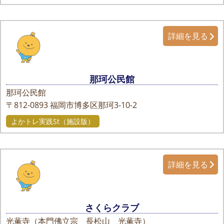
詳細を見る
那珂公民館
那珂公民館
〒812-0893
福岡市博多区那珂3-10-2
よかトレ実践St（施設版）
詳細を見る
さくらクラブ
光薫寺（本門佛立宗 長松山 光薫寺）