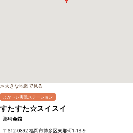
≫大きな地図で見る
よかトレ実践ステーション
すたすた☆スイスイ
那珂会館
〒812-0892 福岡市博多区東那珂1-13-9