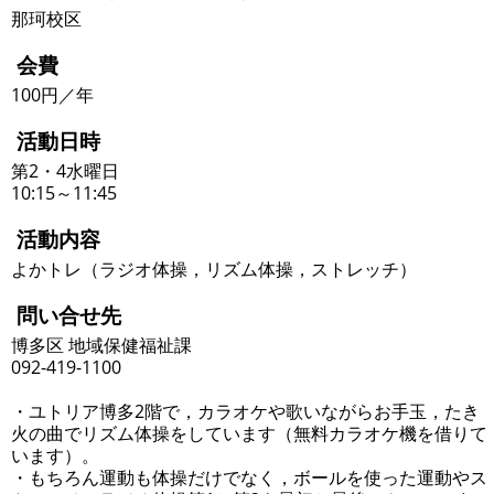
那珂校区
会費
100円／年
活動日時
第2・4水曜日
10:15～11:45
活動内容
よかトレ（ラジオ体操，リズム体操，ストレッチ）
問い合せ先
博多区 地域保健福祉課
092-419-1100
・ユトリア博多2階で，カラオケや歌いながらお手玉，たき
火の曲でリズム体操をしています（無料カラオケ機を借りて
います）。
・もちろん運動も体操だけでなく，ボールを使った運動やス