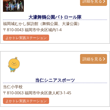
詳細を見る
大濠舞鶴公園パトロール隊
福岡城むかし探訪館（舞鶴公園、大濠公園）
〒810-0043
福岡市中央区城内1-4
よかトレ実践ステーション
自主グループ
詳細を見る
当仁シニアスポーツ
当仁小学校
〒810-0063
福岡市中央区唐人町3-1-45
よかトレ実践ステーション