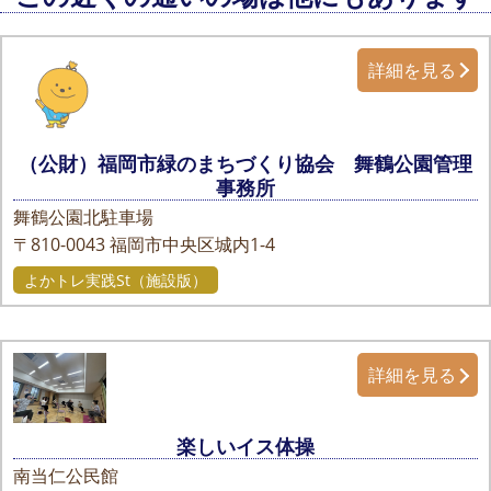
詳細を見る
（公財）福岡市緑のまちづくり協会 舞鶴公園管理
事務所
舞鶴公園北駐車場
〒810-0043
福岡市中央区城内1-4
よかトレ実践St（施設版）
詳細を見る
楽しいイス体操
南当仁公民館