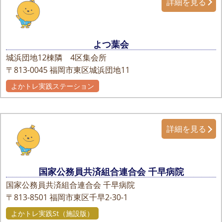
詳細を見る
よつ葉会
城浜団地12棟隣 4区集会所
〒813-0045
福岡市東区城浜団地11
よかトレ実践ステーション
詳細を見る
国家公務員共済組合連合会 千早病院
国家公務員共済組合連合会 千早病院
〒813-8501
福岡市東区千早2-30-1
よかトレ実践St（施設版）