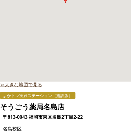
≫大きな地図で見る
よかトレ実践ステーション（施設版）
そうごう薬局名島店
〒813-0043 福岡市東区名島2丁目2-22
名島校区