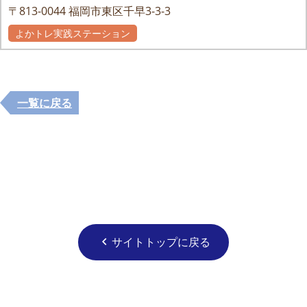
〒813-0044
福岡市東区千早3-3-3
よかトレ実践ステーション
一覧に戻る
サイトトップに戻る
chevron_left