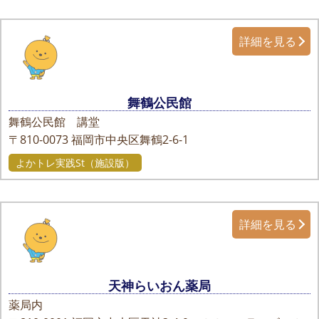
詳細を見る
舞鶴公民館
舞鶴公民館 講堂
〒810-0073
福岡市中央区舞鶴2-6-1
よかトレ実践St（施設版）
詳細を見る
天神らいおん薬局
薬局内