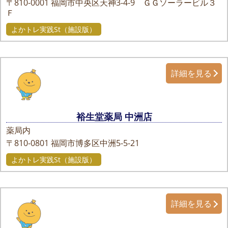
〒810-0001
福岡市中央区天神3-4-9 ＧＧソーラービル３
Ｆ
よかトレ実践St（施設版）
詳細を見る
裕生堂薬局 中洲店
薬局内
〒810-0801
福岡市博多区中洲5-5-21
よかトレ実践St（施設版）
詳細を見る