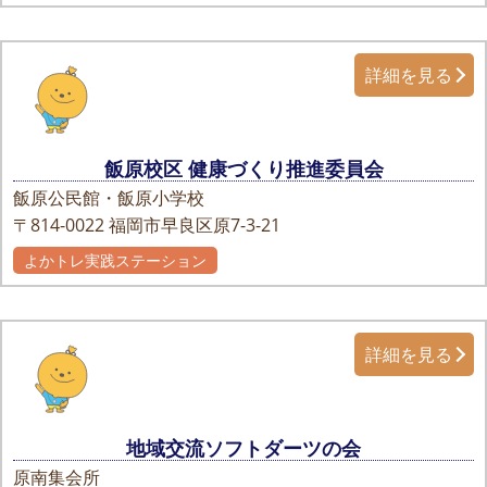
詳細を見る
飯原校区 健康づくり推進委員会
飯原公民館・飯原小学校
〒814-0022
福岡市早良区原7-3-21
よかトレ実践ステーション
詳細を見る
地域交流ソフトダーツの会
原南集会所