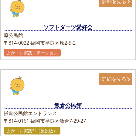
詳細を見る
ソフトダーツ愛好会
原公民館
〒814-0022
福岡市早良区原2-5-2
よかトレ実践ステーション
詳細を見る
飯倉公民館
飯倉公民館エントランス
〒814-0161
福岡市早良区飯倉7-29-27
よかトレ実践St（施設版）