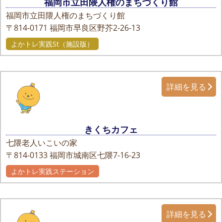
福岡市立田隈人権のまちづくり館
福岡市立田隈人権のまちづくり館
〒814-0171
福岡市早良区野芥2-26-13
よかトレ実践St（施設版）
詳細を見る
きくちカフェ
七隈老人いこいの家
〒814-0133
福岡市城南区七隈7-16-23
よかトレ実践ステーション
詳細を見る