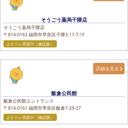
そうごう薬局干隈店
そうごう薬局干隈店
〒814-0163
福岡市早良区干隈3-11-7-1F
よかトレ実践St（施設版）
詳細を見る
飯倉公民館
飯倉公民館エントランス
〒814-0161
福岡市早良区飯倉7-29-27
よかトレ実践St（施設版）