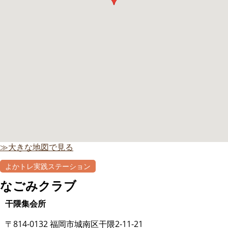
≫大きな地図で見る
よかトレ実践ステーション
自主グループ
なごみクラブ
干隈集会所
〒814-0132 福岡市城南区干隈2-11-21