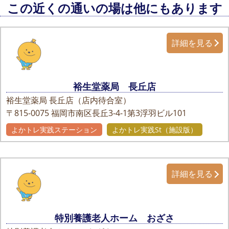
この近くの通いの場は他にもあります
詳細を見る
裕生堂薬局 長丘店
裕生堂薬局 長丘店（店内待合室）
〒815-0075
福岡市南区長丘3-4-1第3浮羽ビル101
よかトレ実践ステーション
よかトレ実践St（施設版）
詳細を見る
特別養護老人ホーム おざさ