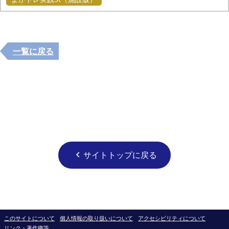
一覧に戻る
サイトトップに戻る
chevron_left
このサイトについて
個人情報の取り扱いについて
アクセシビリティについて
リンク・著作権等