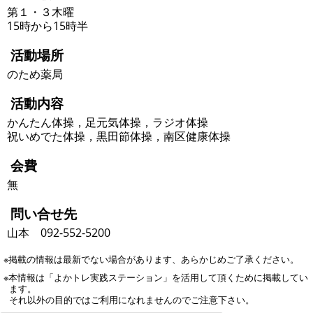
第１・３木曜
15時から15時半
活動場所
のため薬局
活動内容
かんたん体操，足元気体操，ラジオ体操
祝いめでた体操，黒田節体操，南区健康体操
会費
無
問い合せ先
山本 092-552-5200
※掲載の情報は最新でない場合があります、あらかじめご了承ください。
※本情報は「よかトレ実践ステーション」を活用して頂くために掲載してい
ます。
それ以外の目的ではご利用になれませんのでご注意下さい。