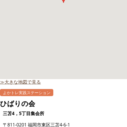
≫大きな地図で見る
よかトレ実践ステーション
ひばりの会
三苫4，5丁目集会所
〒811-0201 福岡市東区三苫4-6-1