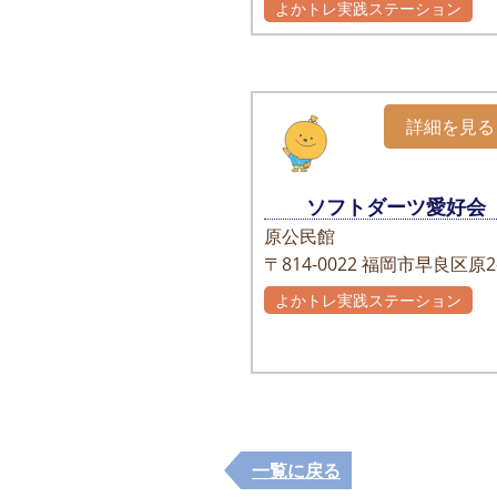
よかトレ実践ステーション
詳細を見る
ソフトダーツ愛好会
原公民館
〒814-0022
福岡市早良区原2-
よかトレ実践ステーション
一覧に戻る