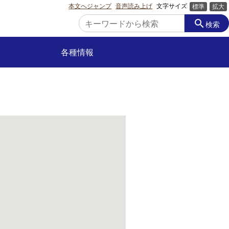
本文へジャンプ
音声読み上げ
文字サイズ
標準
拡大
search
検索
各種情報