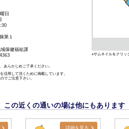
木曜日
日
:30
操第１
地域保健福祉課
※サムネイルをクリッ
-4363
す、あらかじめご了承ください。
」を活用して頂くために掲載しています。
んのでご注意下さい。
この近くの通いの場は他にもあります
詳細を見る