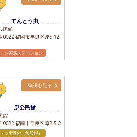
てんとう虫
公民館
-0022
福岡市早良区原5-12-
かトレ実践ステーション
詳細を見る
原公民館
民館
-0022
福岡市早良区原2-5-2
トレ実践St（施設版）