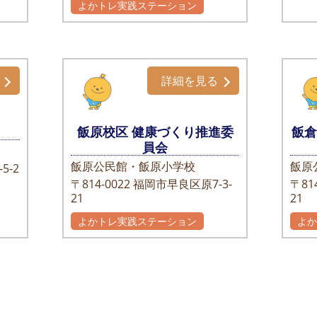
よかトレ実践ステーション
詳細を見る
飯原校区 健康づくり推進委
飯
員会
飯原公民館・飯原小学校
飯原
5-2
〒814-0022
福岡市早良区原7-3-
〒814
21
21
よかトレ実践ステーション
よ