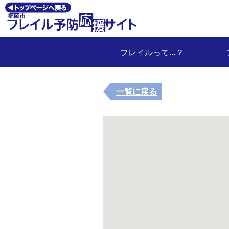
フレイルって…？
一覧に戻る