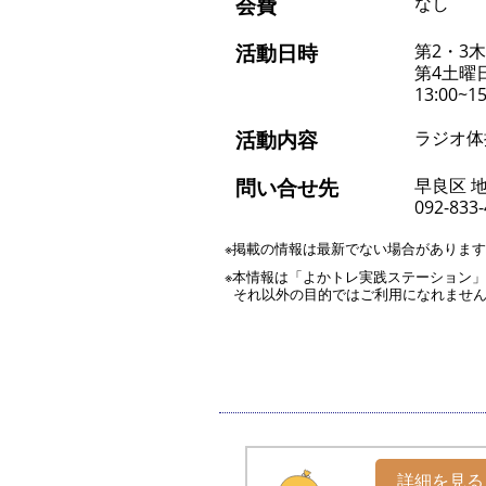
会費
なし
活動日時
第2・3
第4土曜
13:00~15
活動内容
ラジオ体
問い合せ先
早良区 
092-833
※掲載の情報は最新でない場合がありま
※本情報は「よかトレ実践ステーション
それ以外の目的ではご利用になれませ
詳細を見る