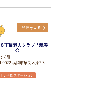
詳細を見る
倉８丁目老人クラブ「親寿
会」
公民館
-0022
福岡市早良区原7-3-
かトレ実践ステーション