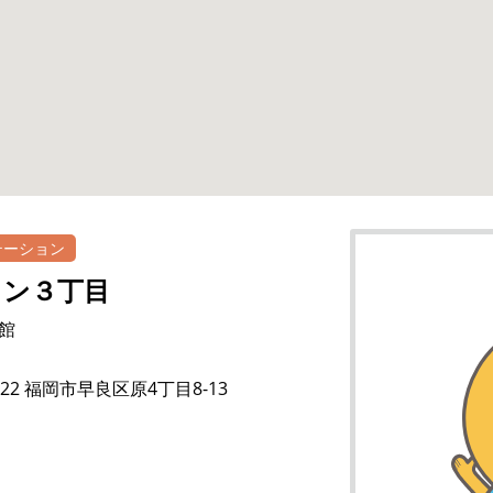
テーション
ロン３丁目
館
0022 福岡市早良区原4丁目8-13