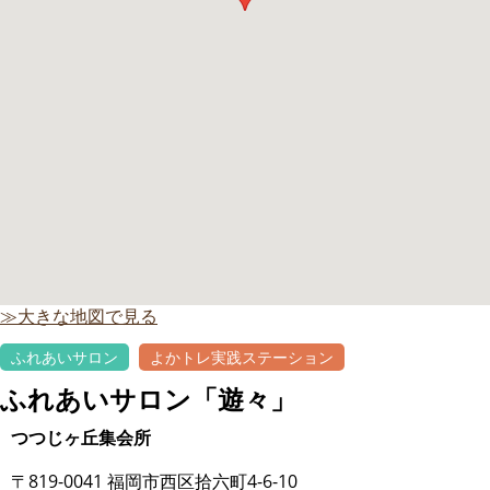
≫大きな地図で見る
ふれあいサロン
よかトレ実践ステーション
ふれあいサロン「遊々」
つつじヶ丘集会所
〒819-0041 福岡市西区拾六町4-6-10