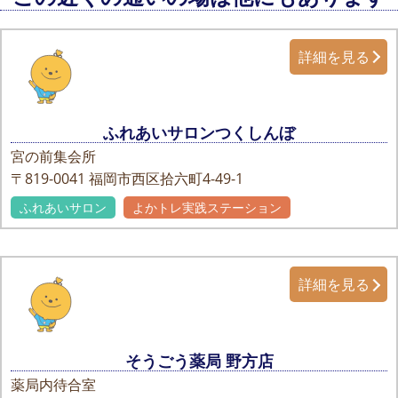
詳細を見る
ふれあいサロンつくしんぼ
宮の前集会所
〒819-0041
福岡市西区拾六町4-49-1
ふれあいサロン
よかトレ実践ステーション
詳細を見る
そうごう薬局 野方店
薬局内待合室