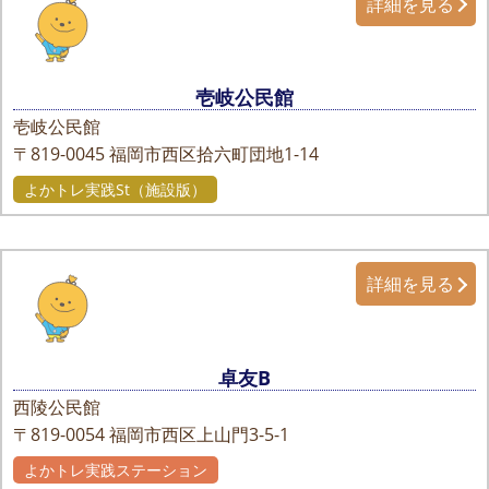
詳細を見る
壱岐公民館
壱岐公民館
〒819-0045
福岡市西区拾六町団地1-14
よかトレ実践St（施設版）
詳細を見る
卓友B
西陵公民館
〒819-0054
福岡市西区上山門3-5-1
よかトレ実践ステーション