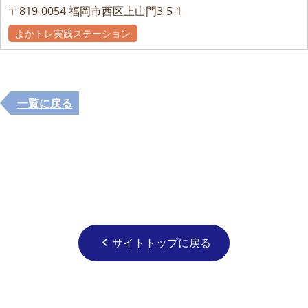
〒819-0054
福岡市西区上山門3-5-1
よかトレ実践ステーション
一覧に戻る
サイトトップに戻る
chevron_left