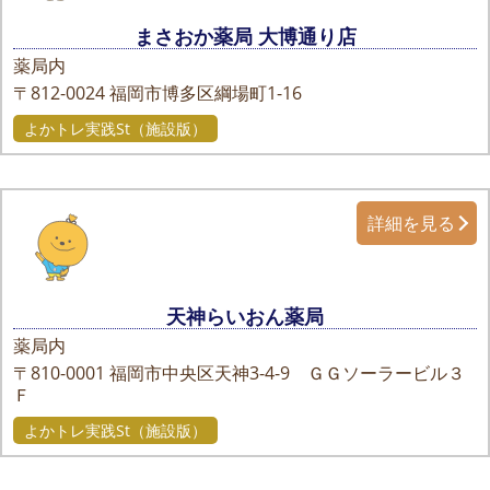
まさおか薬局 大博通り店
薬局内
〒812-0024
福岡市博多区綱場町1-16
よかトレ実践St（施設版）
詳細を見る
天神らいおん薬局
薬局内
〒810-0001
福岡市中央区天神3-4-9 ＧＧソーラービル３
Ｆ
よかトレ実践St（施設版）