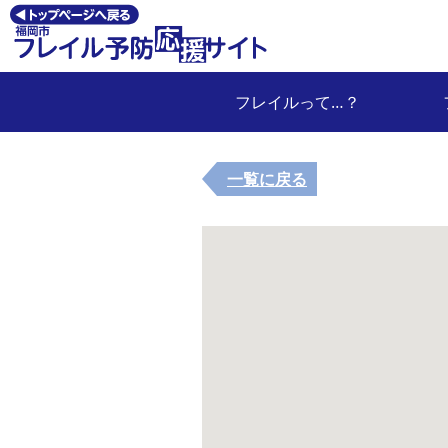
フレイルって…？
一覧に戻る