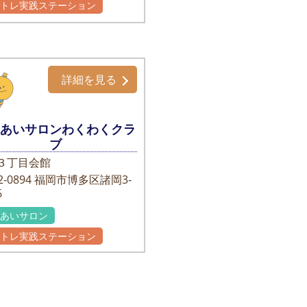
かトレ実践ステーション
詳細を見る
れあいサロンわくわくクラ
ブ
３丁目会館
-0894
福岡市博多区諸岡3-
6
れあいサロン
かトレ実践ステーション