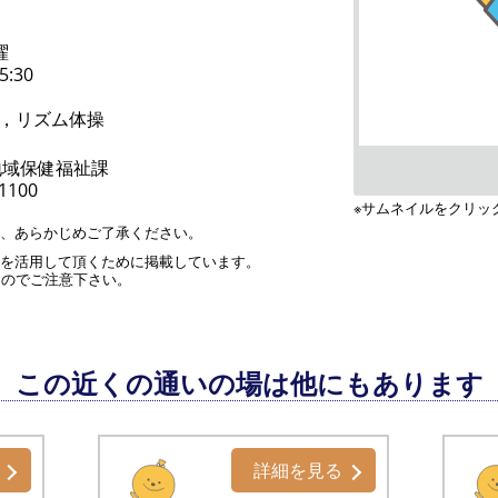
曜
5:30
，リズム体操
地域保健福祉課
-1100
※サムネイルをクリッ
す、あらかじめご了承ください。
」を活用して頂くために掲載しています。
んのでご注意下さい。
この近くの通いの場は他にもあります
詳細を見る