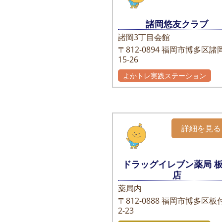
諸岡悠友クラブ
諸岡3丁目会館
〒812-0894
福岡市博多区諸岡
15-26
よかトレ実践ステーション
詳細を見る
ドラッグイレブン薬局 
店
薬局内
〒812-0888
福岡市博多区板付
2-23