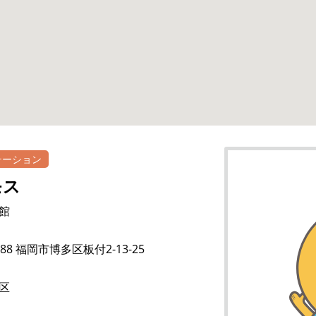
テーション
モス
館
888 福岡市博多区板付2-13-25
区