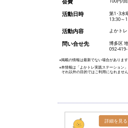
会費
100円/回
活動日時
第1･3水
13:30～1
活動内容
よかトレ
問い合せ先
博多区 
092-419
※掲載の情報は最新でない場合がありま
※本情報は「よかトレ実践ステーション
それ以外の目的ではご利用になれませ
詳細を見る