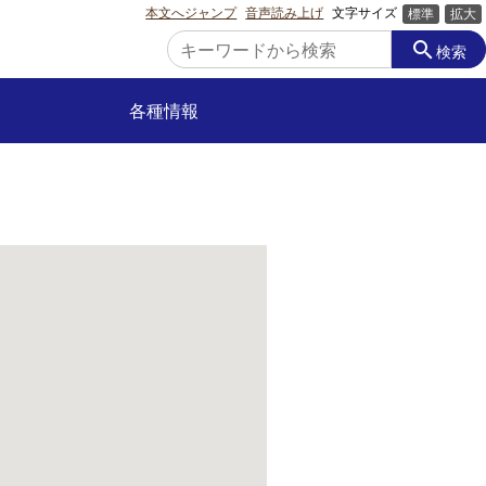
本文へジャンプ
音声読み上げ
文字サイズ
標準
拡大
search
検索
各種情報