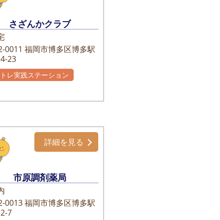
さざんかクラブ
宅
-0011
福岡市博多区博多駅
4-23
かトレ実践ステーション
主グループ
詳細を見る
市原調剤薬局
内
-0013
福岡市博多区博多駅
2-7