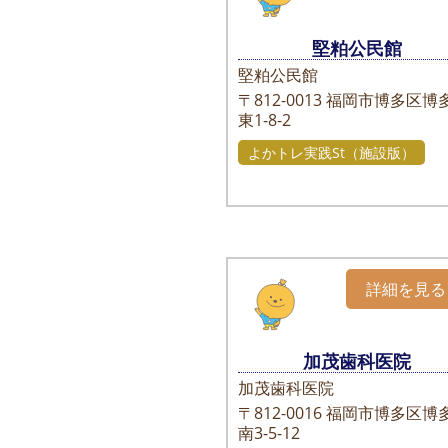
堅粕公民館
堅粕公民館
〒812-0013
福岡市博多区博
東1-8-2
よかトレ実践St（施設版）
詳細を見る
加茂歯科医院
加茂歯科医院
〒812-0016
福岡市博多区博
南3-5-12