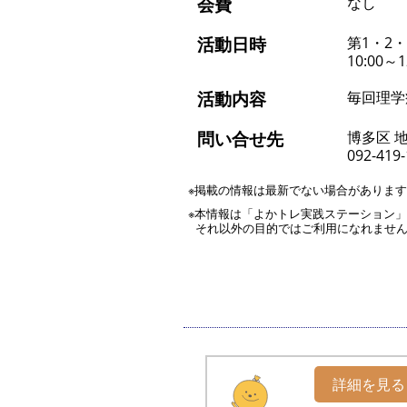
会費
なし
活動日時
第1・2
10:00～1
活動内容
毎回理学
問い合せ先
博多区 
092-419
※掲載の情報は最新でない場合がありま
※本情報は「よかトレ実践ステーション
それ以外の目的ではご利用になれませ
詳細を見る