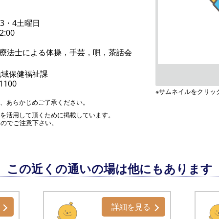
・3・4土曜日
2:00
療法士による体操，手芸，唄，茶話会
地域保健福祉課
-1100
※サムネイルをクリッ
す、あらかじめご了承ください。
」を活用して頂くために掲載しています。
んのでご注意下さい。
この近くの通いの場は他にもあります
詳細を見る