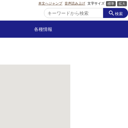
本文へジャンプ
音声読み上げ
文字サイズ
標準
拡大
search
検索
各種情報