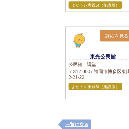
よかトレ実践St（施設版）
詳細を見る
東光公民館
公民館 講堂
〒812-0007
福岡市博多区東
2-21-22
よかトレ実践St（施設版）
一覧に戻る