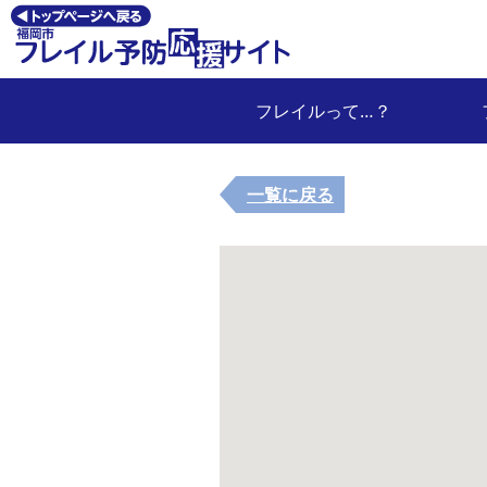
フレイルって…？
一覧に戻る