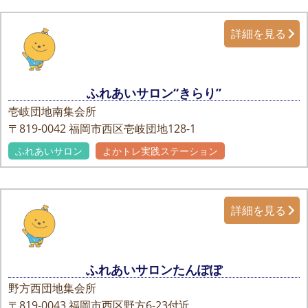
詳細を見る
ふれあいサロン“きらり”
壱岐団地南集会所
〒819-0042
福岡市西区壱岐団地128-1
ふれあいサロン
よかトレ実践ステーション
詳細を見る
ふれあいサロンたんぽぽ
野方西団地集会所
〒819-0043
福岡市西区野方6-23付近