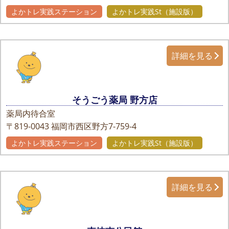
よかトレ実践ステーション
よかトレ実践St（施設版）
詳細を見る
そうごう薬局 野方店
薬局内待合室
〒819-0043
福岡市西区野方7-759-4
よかトレ実践ステーション
よかトレ実践St（施設版）
詳細を見る