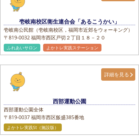
壱岐南校区衛生連合会「あるこうかい」
壱岐南公民館（壱岐南校区，福岡市近郊をウォーキング）
〒819-0032
福岡市西区戸切２丁目１８－２０
ふれあいサロン
よかトレ実践ステーション
詳細を見る
西部運動公園
西部運動公園全体
〒819-0037
福岡市西区飯盛385番地
よかトレ実践St（施設版）