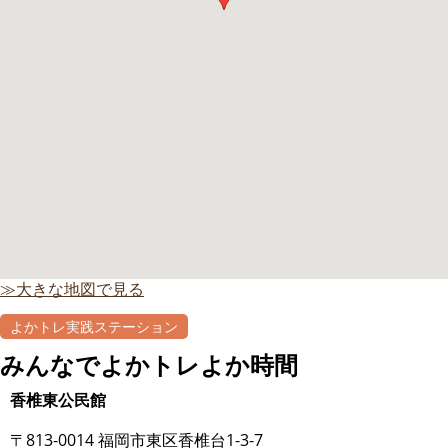
≫大きな地図で見る
よかトレ実践ステーション
自主グループ
みんなでよかトレよか時間
香椎東公民館
〒813-0014 福岡市東区香椎台1-3-7