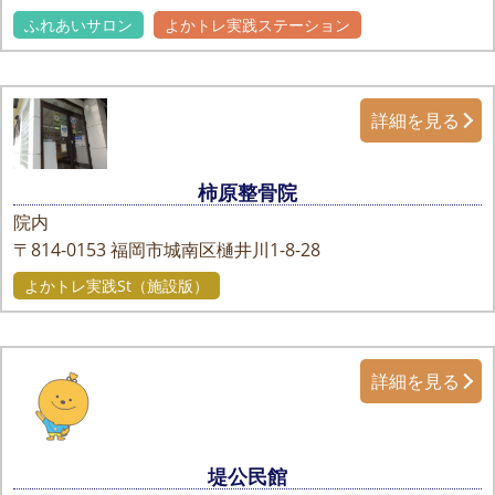
ふれあいサロン
よかトレ実践ステーション
詳細を見る
柿原整骨院
院内
〒814-0153
福岡市城南区樋井川1-8-28
よかトレ実践St（施設版）
詳細を見る
堤公民館