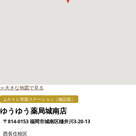
≫大きな地図で見る
よかトレ実践ステーション（施設版）
ゆうゆう薬局城南店
〒814-0153 福岡市城南区樋井川3-20-13
西長住校区