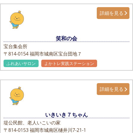
詳細を見る
笑和の会
宝台集会所
〒814-0154
福岡市城南区宝台団地７
ふれあいサロン
よかトレ実践ステーション
詳細を見る
いきいき７ちゃん
堤公民館、老人いこいの家
〒814-0153
福岡市城南区樋井川7-21-1