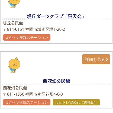
堤丘ダーツクラブ「飛天会」
堤丘公民館
〒814-0151
福岡市城南区堤1-20-2
よかトレ実践ステーション
詳細を見る
西花畑公民館
西花畑公民館
〒811-1356
福岡市南区花畑4-6-8
よかトレ実践ステーション
よかトレ実践St（施設版）