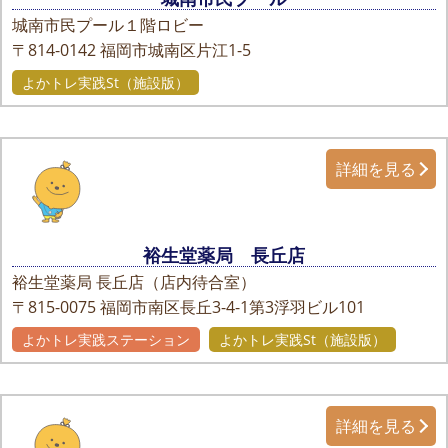
城南市民プール１階ロビー
〒814-0142
福岡市城南区片江1-5
よかトレ実践St（施設版）
詳細を見る
裕生堂薬局 長丘店
裕生堂薬局 長丘店（店内待合室）
〒815-0075
福岡市南区長丘3-4-1第3浮羽ビル101
よかトレ実践ステーション
よかトレ実践St（施設版）
詳細を見る