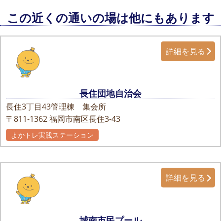
この近くの通いの場は他にもあります
詳細を見る
長住団地自治会
長住3丁目43管理棟 集会所
〒811-1362
福岡市南区長住3-43
よかトレ実践ステーション
詳細を見る
城南市民プール