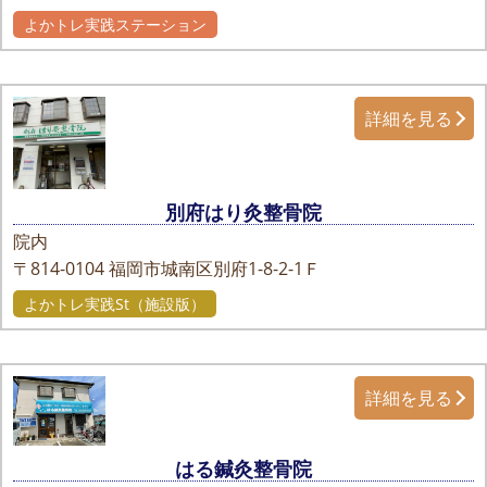
よかトレ実践ステーション
詳細を見る
別府はり灸整骨院
院内
〒814-0104
福岡市城南区別府1-8-2-1Ｆ
よかトレ実践St（施設版）
詳細を見る
はる鍼灸整骨院