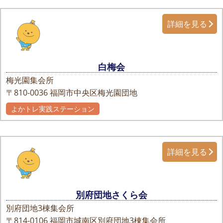
詳細を見る
白梅会
梅光園集会所
〒810-0036
福岡市中央区梅光園団地
よかトレ実践ステーション
詳細を見る
別府団地さくら会
別府団地3棟集会所
〒814-0106
福岡市城南区別府団地3棟集会所