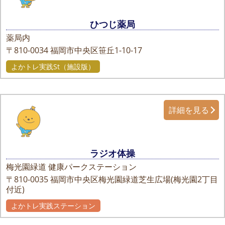
ひつじ薬局
薬局内
〒810-0034
福岡市中央区笹丘1-10-17
よかトレ実践St（施設版）
詳細を見る
ラジオ体操
梅光園緑道 健康パークステーション
〒810-0035
福岡市中央区梅光園緑道芝生広場(梅光園2丁目
付近)
よかトレ実践ステーション