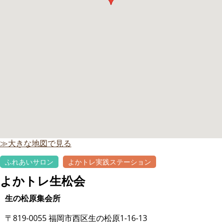
≫大きな地図で見る
ふれあいサロン
よかトレ実践ステーション
よかトレ生松会
生の松原集会所
〒819-0055 福岡市西区生の松原1-16-13