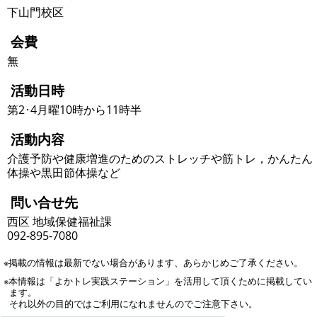
下山門校区
会費
無
活動日時
第2･4月曜10時から11時半
活動内容
介護予防や健康増進のためのストレッチや筋トレ，かんたん
体操や黒田節体操など
問い合せ先
西区 地域保健福祉課
092-895-7080
※掲載の情報は最新でない場合があります、あらかじめご了承ください。
※本情報は「よかトレ実践ステーション」を活用して頂くために掲載してい
ます。
それ以外の目的ではご利用になれませんのでご注意下さい。