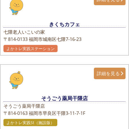
きくちカフェ
七隈老人いこいの家
〒814-0133
福岡市城南区七隈7-16-23
よかトレ実践ステーション
詳細を見る
そうごう薬局干隈店
そうごう薬局干隈店
〒814-0163
福岡市早良区干隈3-11-7-1F
よかトレ実践St（施設版）