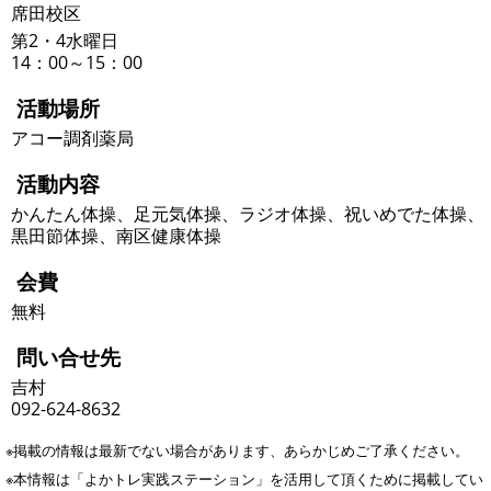
席田校区
第2・4水曜日
14：00～15：00
活動場所
アコー調剤薬局
活動内容
かんたん体操、足元気体操、ラジオ体操、祝いめでた体操、
黒田節体操、南区健康体操
会費
無料
問い合せ先
吉村
092-624-8632
※掲載の情報は最新でない場合があります、あらかじめご了承ください。
※本情報は「よかトレ実践ステーション」を活用して頂くために掲載してい