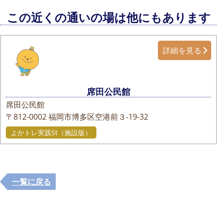
この近くの通いの場は他にもあります
詳細を見る
席田公民館
席田公民館
〒812-0002
福岡市博多区空港前３-19-32
よかトレ実践St（施設版）
一覧に戻る