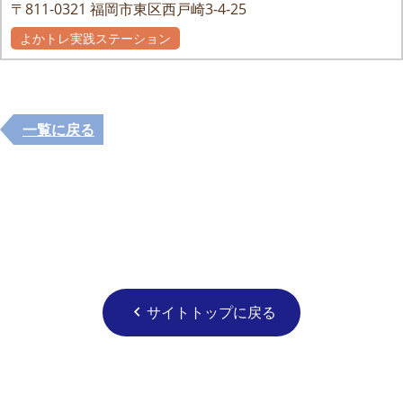
〒811-0321
福岡市東区西戸崎3-4-25
よかトレ実践ステーション
一覧に戻る
サイトトップに戻る
chevron_left