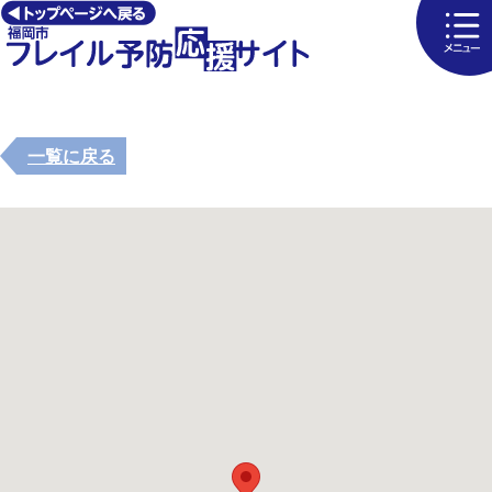
一覧に戻る