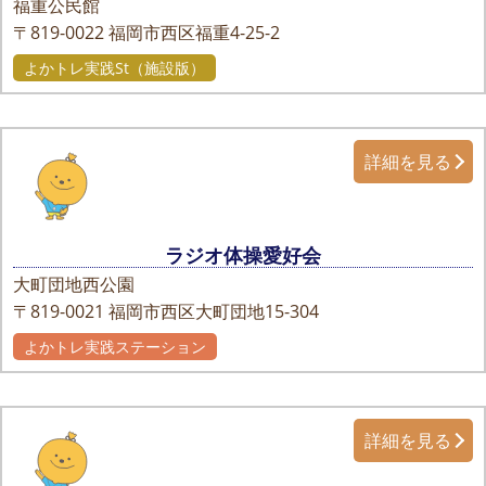
福重公民館
〒819-0022
福岡市西区福重4-25-2
よかトレ実践St（施設版）
詳細を見る
ラジオ体操愛好会
大町団地西公園
〒819-0021
福岡市西区大町団地15-304
よかトレ実践ステーション
詳細を見る