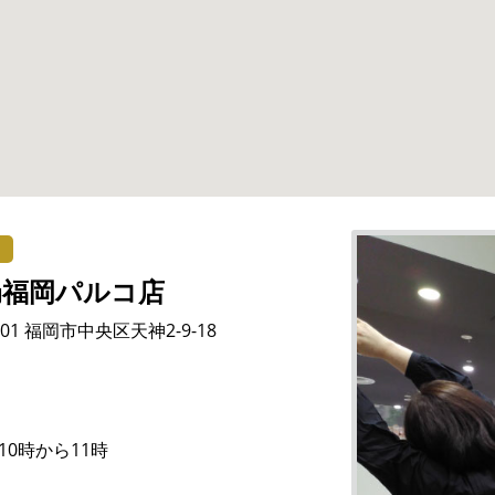
）
局福岡パルコ店
001 福岡市中央区天神2-9-18
10時から11時