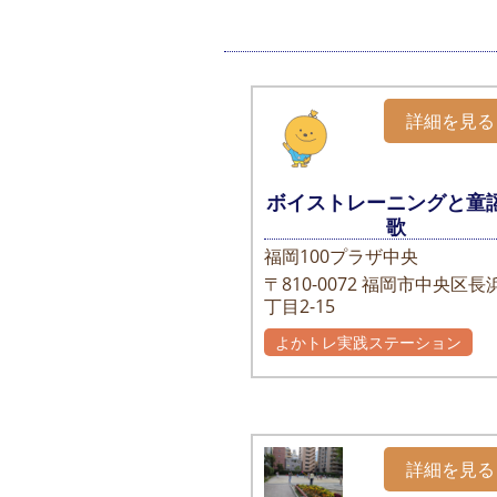
詳細を見る
ボイストレーニングと童
歌
福岡100プラザ中央
〒810-0072
福岡市中央区長浜
丁目2-15
よかトレ実践ステーション
詳細を見る