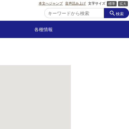
本文へジャンプ
音声読み上げ
文字サイズ
標準
拡大
search
検索
各種情報