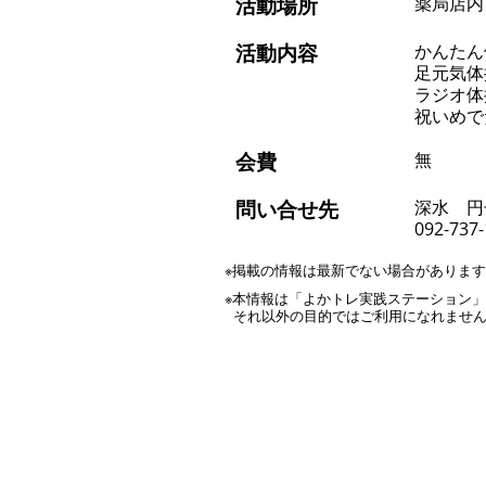
活動場所
薬局店内
活動内容
かんたん
足元気体
ラジオ体
祝いめで
会費
無
問い合せ先
深水 円
092-737
※掲載の情報は最新でない場合がありま
※本情報は「よかトレ実践ステーション
それ以外の目的ではご利用になれませ