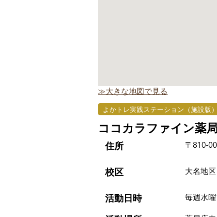
≫大きな地図で見る
よかトレ実践ステーション（施設版
ココカラファイン薬
住所
〒810-0
校区
大名地区
活動日時
毎週水曜