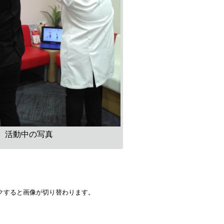
活動中の写真
クすると画像が切り替わります。