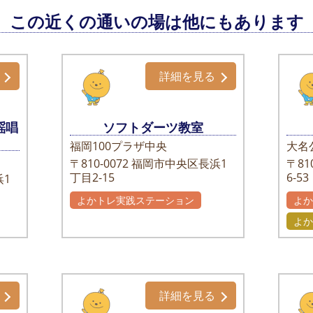
この近くの通いの場は他にもあります
詳細を見る
謡唱
ソフトダーツ教室
福岡100プラザ中央
大名
〒810-0072
福岡市中央区長浜1
〒810
丁目2-15
6-53
1
よかトレ実践ステーション
よ
よか
詳細を見る