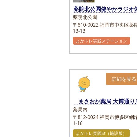
薬院北公園健やかラジオ
薬院北公園
〒810-0022
福岡市中央区薬院
13-13
よかトレ実践ステーション
詳細を見る
まさおか薬局 大博通り
薬局内
〒812-0024
福岡市博多区綱
1-16
よかトレ実践St（施設版）