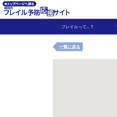
フレイルって…？
一覧に戻る