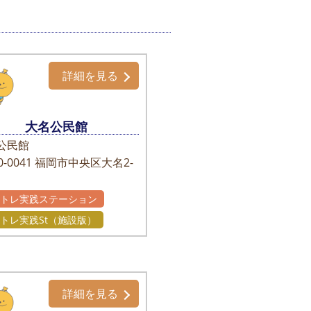
詳細を見る
大名公民館
公民館
-0041
福岡市中央区大名2-
かトレ実践ステーション
トレ実践St（施設版）
詳細を見る