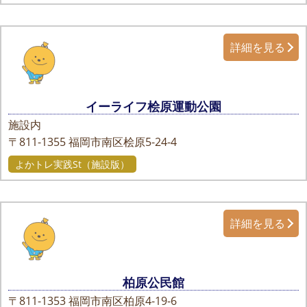
詳細を見る
イーライフ桧原運動公園
施設内
〒811-1355
福岡市南区桧原5-24-4
よかトレ実践St（施設版）
詳細を見る
柏原公民館
〒811-1353
福岡市南区柏原4-19-6