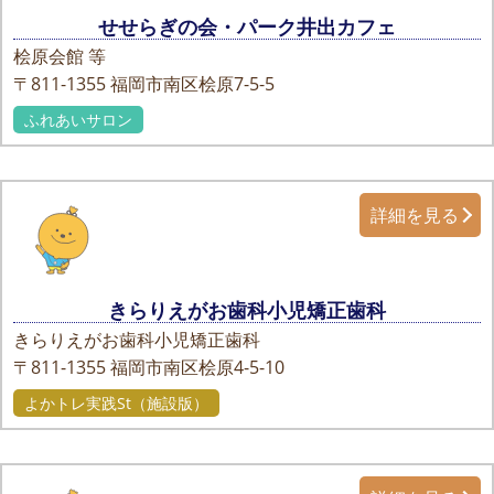
せせらぎの会・パーク井出カフェ
桧原会館 等
〒811-1355
福岡市南区桧原7-5-5
ふれあいサロン
詳細を見る
きらりえがお歯科小児矯正歯科
きらりえがお歯科小児矯正歯科
〒811-1355
福岡市南区桧原4-5-10
よかトレ実践St（施設版）