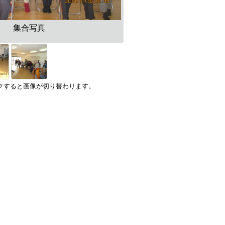
集合写真
クすると画像が切り替わります。