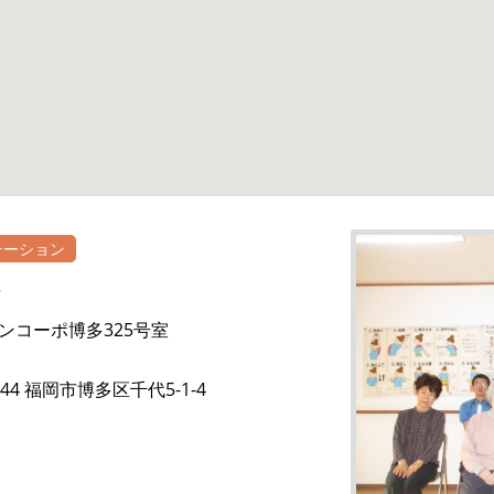
テーション
レ
ンコーポ博多325号室
044 福岡市博多区千代5-1-4