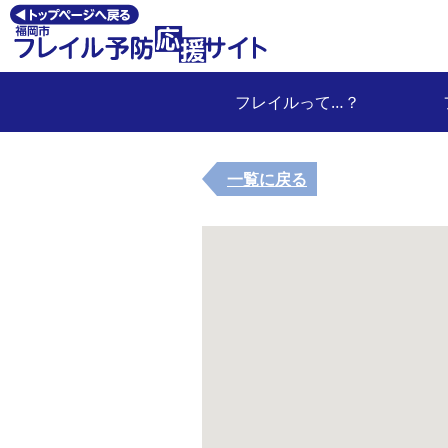
フレイルって…？
一覧に戻る