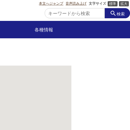
本文へジャンプ
音声読み上げ
文字サイズ
標準
拡大
search
検索
各種情報