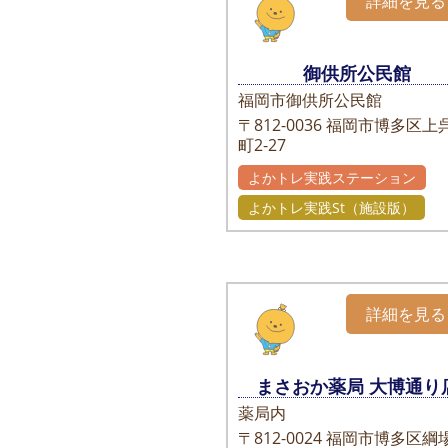
詳細を見る
御供所公民館
福岡市御供所公民館
〒812-0036
福岡市博多区上
町2-27
よかトレ実践ステーション
よかトレ実践St（施設版）
詳細を見る
まさおか薬局 大博通り
薬局内
〒812-0024
福岡市博多区綱