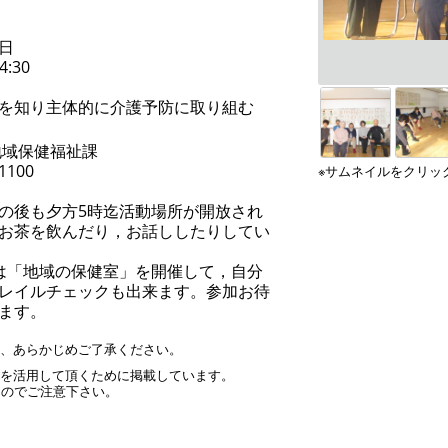
日
4:30
を知り主体的に介護予防に取り組む
地域保健福祉課
-1100
※サムネイルをクリッ
の後も夕方5時迄活動場所が開放され
お茶を飲んだり，お話ししたりしてい
は「地域の保健室」を開催して，自分
レイルチェックも出来ます。参加お待
ます。
す、あらかじめご了承ください。
」を活用して頂くために掲載しています。
んのでご注意下さい。