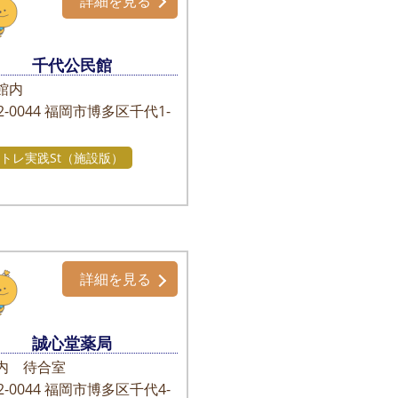
詳細を見る
千代公民館
館内
-0044
福岡市博多区千代1-
1
トレ実践St（施設版）
詳細を見る
誠心堂薬局
内 待合室
-0044
福岡市博多区千代4-