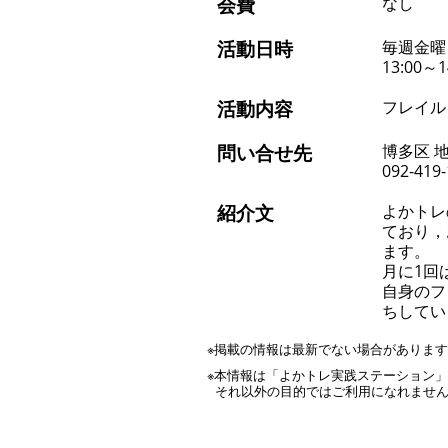
会費
なし
活動日時
毎週金曜
13:00～1
活動内容
フレイル
問い合せ先
博多区 
092-419
紹介文
よかトレ
ており，
ます。
月に1回
自身のフ
ちしてい
※掲載の情報は最新でない場合がありま
※本情報は「よかトレ実践ステーション
それ以外の目的ではご利用になれませ