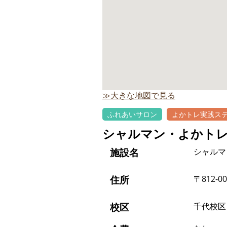
≫大きな地図で見る
ふれあいサロン
よかトレ実践ス
シャルマン・よかト
施設名
シャルマ
住所
〒812-0
校区
千代校区