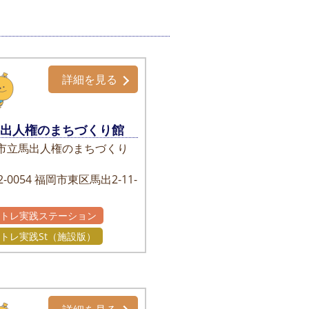
詳細を見る
馬出人権のまちづくり館
市立馬出人権のまちづくり
-0054
福岡市東区馬出2-11-
かトレ実践ステーション
トレ実践St（施設版）