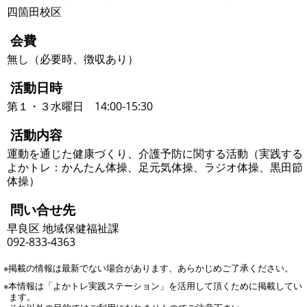
四箇田校区
会費
無し（必要時、徴収あり）
活動日時
第１・３水曜日 14:00-15:30
活動内容
運動を通じた健康づくり、介護予防に関する活動（実践する
よかトレ：かんたん体操、足元気体操、ラジオ体操、黒田節
体操）
問い合せ先
早良区 地域保健福祉課
092-833-4363
※掲載の情報は最新でない場合があります、あらかじめご了承ください。
※本情報は「よかトレ実践ステーション」を活用して頂くために掲載してい
ます。