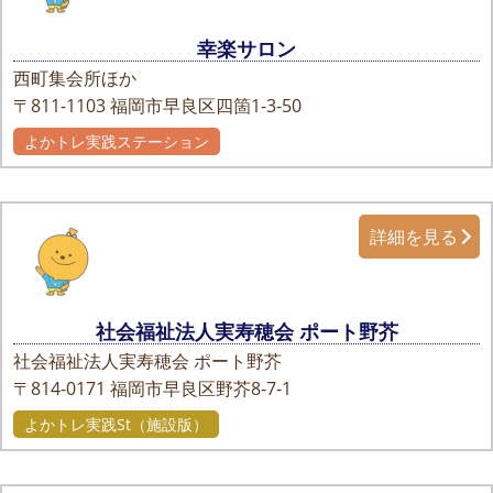
幸楽サロン
西町集会所ほか
〒811-1103
福岡市早良区四箇1-3-50
よかトレ実践ステーション
詳細を見る
社会福祉法人実寿穂会 ポート野芥
社会福祉法人実寿穂会 ポート野芥
〒814-0171
福岡市早良区野芥8-7-1
よかトレ実践St（施設版）