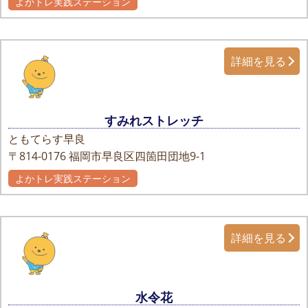
よかトレ実践ステーション
詳細を見る
すみれストレッチ
ともてらす早良
〒814-0176
福岡市早良区四箇田団地9-1
よかトレ実践ステーション
詳細を見る
水令花