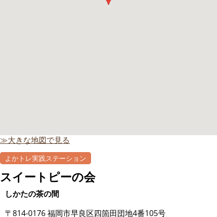
≫大きな地図で見る
よかトレ実践ステーション
自主グループ
スイートピーの会
しかたの茶の間
〒814-0176 福岡市早良区四箇田団地4番105号