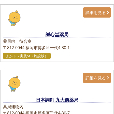
詳細を見る
誠心堂薬局
薬局内 待合室
〒812-0044
福岡市博多区千代4-30-1
よかトレ実践St（施設版）
詳細を見る
日本調剤 九大前薬局
薬局建物内
〒812-0044
福岡市博多区千代4-30-7