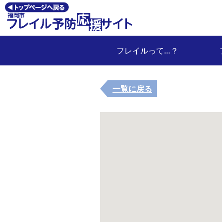
フレイルって…？
一覧に戻る