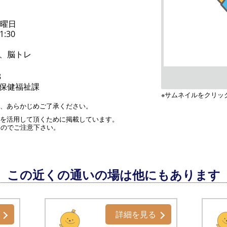
木曜日
1:30
、脳トレ
8
保健福祉課
※サムネイルをクリッ
す、あらかじめご了承ください。
」を活用して頂くために掲載しています。
んのでご注意下さい。
この近くの通いの場は他にもあります
詳細を見る