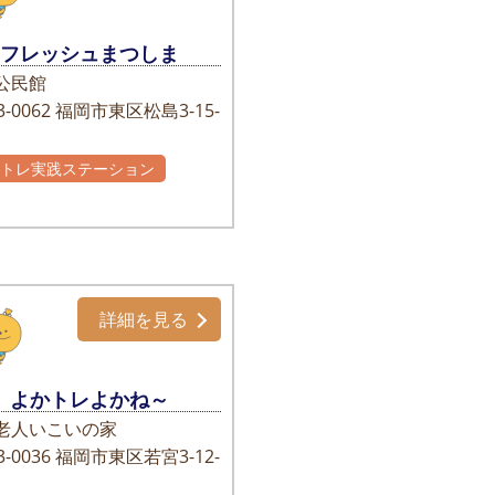
フレッシュまつしま
公民館
-0062
福岡市東区松島3-15-
かトレ実践ステーション
主グループ
詳細を見る
よかトレよかね～
老人いこいの家
-0036
福岡市東区若宮3-12-