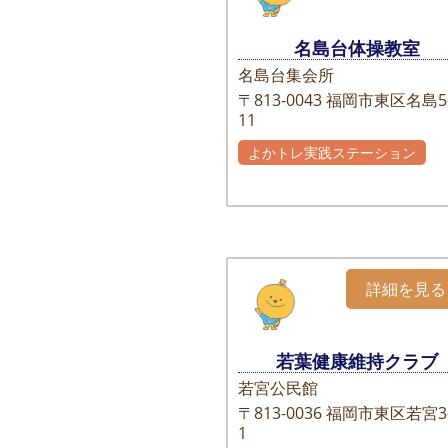
名島台体操教室
名島台集会所
〒813-0043
福岡市東区名島5-
11
よかトレ実践ステーション
詳細を見る
若葉健康維持クラブ
若宮公民館
〒813-0036
福岡市東区若宮3-
1