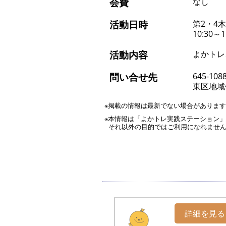
会費
なし
活動日時
第2・4
10:30～1
活動内容
よかトレ
問い合せ先
645-108
東区地域
※掲載の情報は最新でない場合がありま
※本情報は「よかトレ実践ステーション
それ以外の目的ではご利用になれませ
詳細を見る