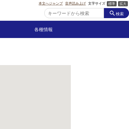
本文へジャンプ
音声読み上げ
文字サイズ
標準
拡大
search
検索
各種情報