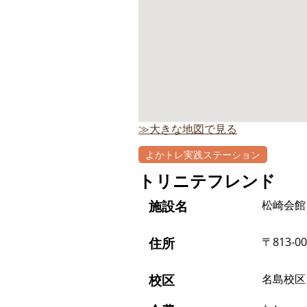
≫大きな地図で見る
よかトレ実践ステーション
トリニテフレンド
施設名
松崎会館
住所
〒813-0
校区
名島校区