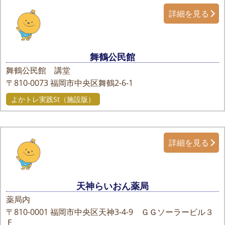
詳細を見る
舞鶴公民館
舞鶴公民館 講堂
〒810-0073
福岡市中央区舞鶴2-6-1
よかトレ実践St（施設版）
詳細を見る
天神らいおん薬局
薬局内
〒810-0001
福岡市中央区天神3-4-9 ＧＧソーラービル３
Ｆ