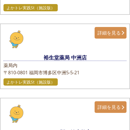
よかトレ実践St（施設版）
詳細を見る
裕生堂薬局 中洲店
薬局内
〒810-0801
福岡市博多区中洲5-5-21
よかトレ実践St（施設版）
詳細を見る