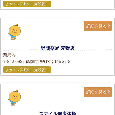
よかトレ実践St（施設版）
詳細を見る
野間薬局 麦野店
薬局内
〒812-0882
福岡市博多区麦野6-22-8
よかトレ実践St（施設版）
詳細を見る
スマイル健康体操