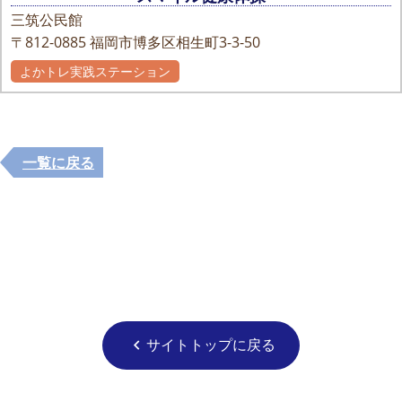
三筑公民館
〒812-0885
福岡市博多区相生町3-3-50
よかトレ実践ステーション
一覧に戻る
サイトトップに戻る
chevron_left